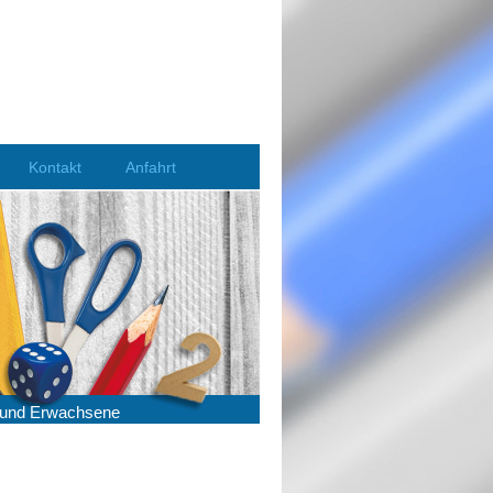
Kontakt
Anfahrt
he und Erwachsene