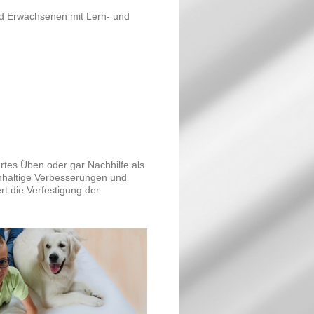
und Erwachsenen mit Lern- und
tes Üben oder gar Nachhilfe als
chhaltige Verbesserungen und
rt die Verfestigung der