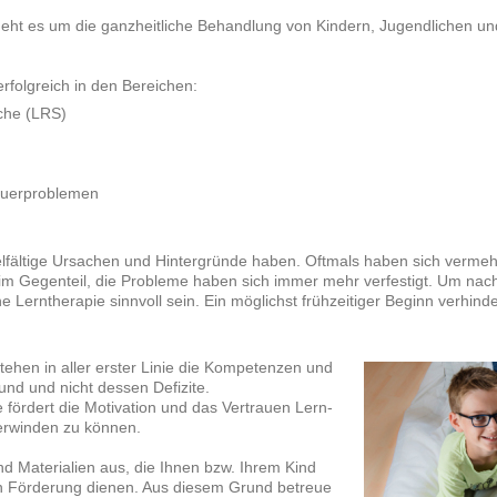
 geht es um die ganzheitliche Behandlung von Kindern, Jugendlichen 
erfolgreich in den Bereichen:
che (LRS)
auerproblemen
fältige Ursachen und Hintergründe haben. Oftmals haben sich vermehr
t, im Gegenteil, die Probleme haben sich immer mehr verfestigt. Um na
 Lerntherapie sinnvoll sein. Ein möglichst frühzeitiger Beginn verhinde
stehen in aller erster Linie die Kompetenzen und
und und nicht dessen Defizite.
fördert die Motivation und das Vertrauen Lern-
erwinden zu können.
d Materialien aus, die Ihnen bzw. Ihrem Kind
en Förderung dienen. Aus diesem Grund betreue